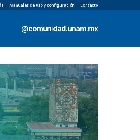
ña
Manuales de uso y configuración
Contacto
@comunidad.unam.mx