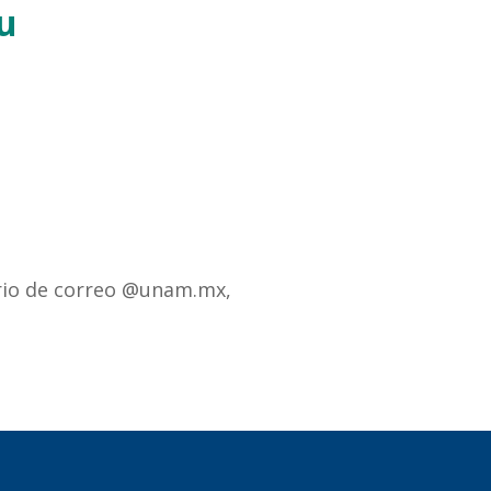
u
rio de correo @unam.mx,