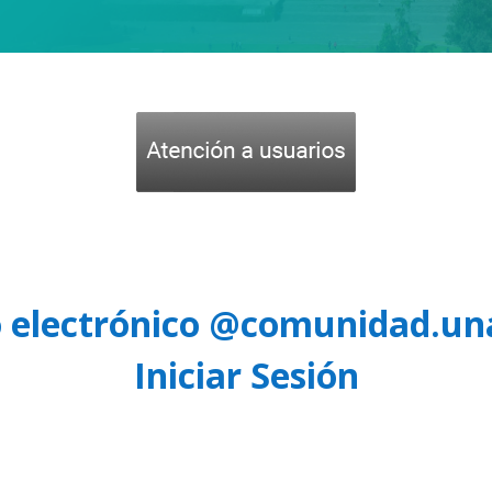
o electrónico @comunidad.u
Iniciar Sesión