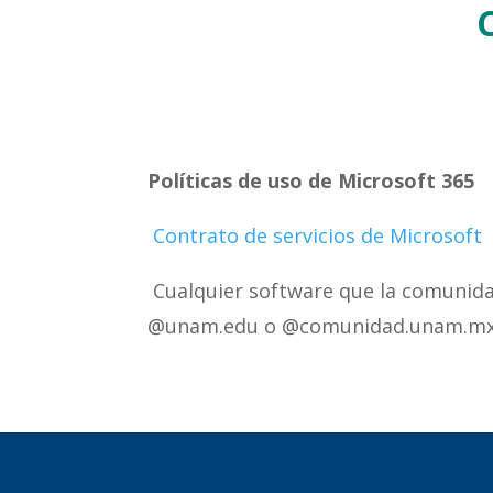
Políticas de uso de Microsoft 365
Contrato de servicios de Microsoft
Cualquier software que la comunid
@unam.edu o @comunidad.unam.mx es