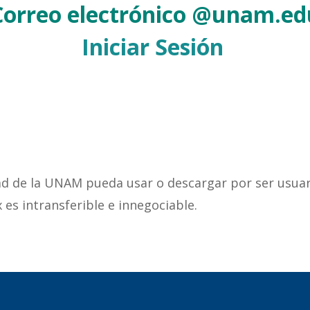
Correo electrónico @unam.ed
Iniciar Sesión
ad de la UNAM pueda usar o descargar por ser usua
 intransferible e innegociable.